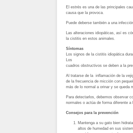
El estrés es una de las principales cau
causa que la provoca.
Puede deberse también a una infección
Las alteraciones idiopáticas, así es c
la cistitis en estos animales.
Síntomas
Los signos de la cistitis idiopática du
Los
cuadros obstructivos se deben a la pre
Al tratarse de la inflamación de la v
de la frecuencia de micción con peque
más de lo normal a orinar y se queda m
Para detectarlos, debemos observar co
normales o actúa de forma diferente a l
Consejos para la prevención
Mantenga a su gato bien hidrata
altos de humedad en sus sistema