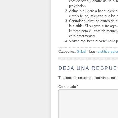
comida seca y aparte de un sum
prevención.
Anime a su gato a hacer ejerci
cistitis felina, mientras que lo
Controlar el nivel de estrés de 
la cistitis. Si su gato sufre ag
irritante para él, trate de mant
esta enfermedad,
Visitas regulares al veterinario 
Categories:
Salud
Tags:
cistititis gato
DEJA UNA RESPUE
Tu dirección de correo electrónico no s
Comentario
*