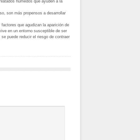
enlatados húmedos que ayuden a la
so, son más propensos a desarrollar
s factores que agudizan la aparición de
 vive en un entorno susceptible de ser
, se puede reducir el riesgo de contraer