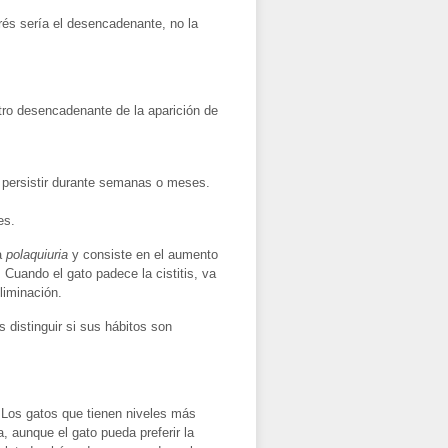
trés sería el desencadenante, no la
tro desencadenante de la aparición de
en persistir durante semanas o meses.
es.
ma
polaquiuria
y consiste en el aumento
 Cuando el gato padece la cistitis, va
liminación.
distinguir si sus hábitos son
 Los gatos que tienen niveles más
 aunque el gato pueda preferir la