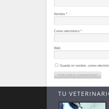
Nombre
*
Correo electrónico
*
Web
Guarda mi nombre, correo electrón
TU VETERINARI